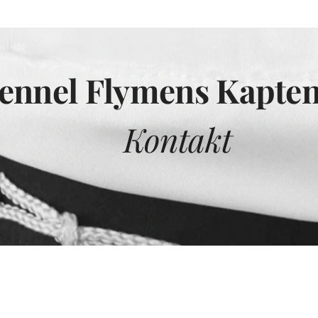
nel Flymens Kapten
ontakt