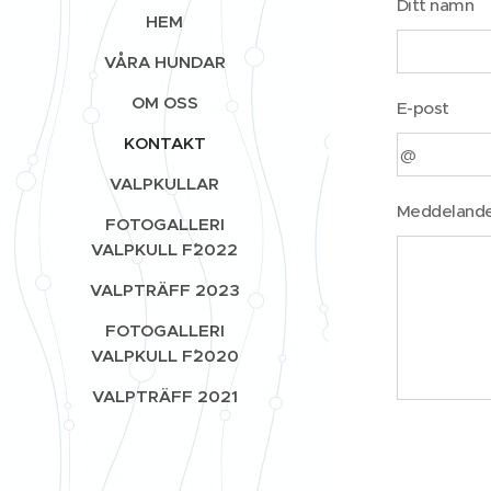
Ditt namn
HEM
VÅRA HUNDAR
OM OSS
E-post
KONTAKT
VALPKULLAR
Meddeland
FOTOGALLERI
VALPKULL F´2022
VALPTRÄFF 2023
FOTOGALLERI
VALPKULL F´2020
VALPTRÄFF 2021